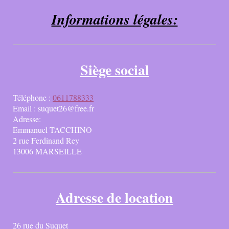
Informations légales:
Siège social
Téléphone :
0611788333
Email : suquet26@free.fr
Adresse:
Emmanuel TACCHINO
2 rue Ferdinand Rey
13006 MARSEILLE
Adresse de location
26 rue du Suquet