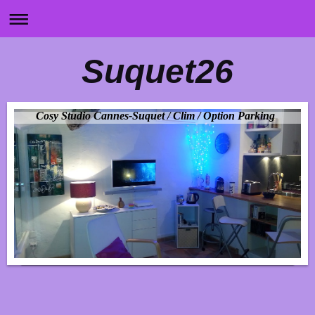
Suquet26
Cosy Studio Cannes-Suquet / Clim / Option Parking