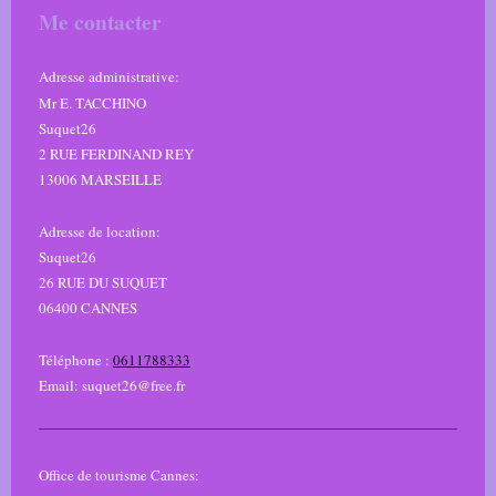
Me contacter
Adresse administrative:
Mr E. TACCHINO
Suquet26
2 RUE FERDINAND REY
13006 MARSEILLE
Adresse de location:
Suquet26
26
RUE DU SUQUET
06400
CANNES
Téléphone :
0611788333
Email: suquet26@free.fr
Office de tourisme Cannes: